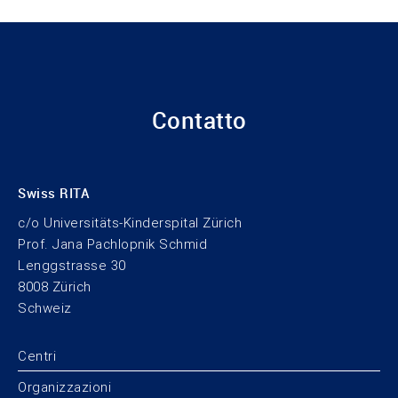
Contatto
Swiss RITA
c/o Universitäts-Kinderspital Zürich
Prof. Jana Pachlopnik Schmid
Lenggstrasse 30
8008 Zürich
Schweiz
Centri
Organizzazioni