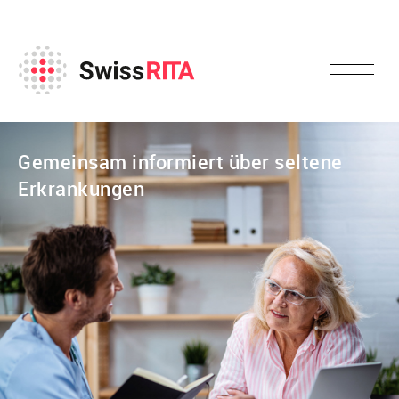
Gemeinsam informiert über seltene
Erkrankungen