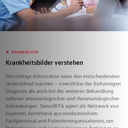
•
KRANKHEITEN
Krankheitsbilder verstehen
Die richtige Information kann den entscheidenden
Unterschied machen – sowohl bei der frühzeitigen
Diagnose als auch bei der weiteren Behandlung
seltener immunologischer und rheumatologischer
Erkrankungen. SwissRITA agiert als Netzwerk von
Experten, bestehend aus medizinischem
Fachpersonal und Patientenorganisationen, um