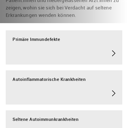
Patient:innen und niedergelassenen Ärzt:innen zu
zeigen, wohin sie sich bei Verdacht auf seltene
Erkrankungen wenden können.
Primäre Immundefekte
Autoinflammatorische Krankheiten
Seltene Autoimmunkrankheiten