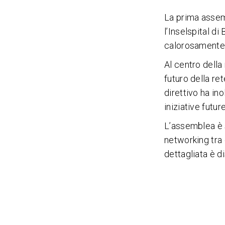
La prima assem
l’Inselspital di
calorosamente 
Al centro della 
futuro della re
direttivo ha in
iniziative future
L’assemblea è 
networking tra 
dettagliata è di