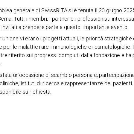
blea generale di SwissRITA si è tenuta il 20 giugno 20
 Berna. Tutti i membri, i partner e i professionisti interessa
invitati a prendere parte a questo importante evento.
riunione vi erano i progetti attuali, le priorità strategiche
te per le malattie rare immunologiche e reumatologiche. 
oltre riferito sui progressi compiuti dalla fondazione e ha
.
stata un’occasione di scambio personale, partecipazione
cliniche, istituti di ricerca e rappresentanze dei pazienti
sponibile su richiesta.