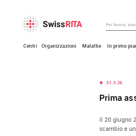
Centri
Organizzazioni
Malattie
In primo pi
•
31.3.26
Prima as
Il 20 giugno 
scambio e una