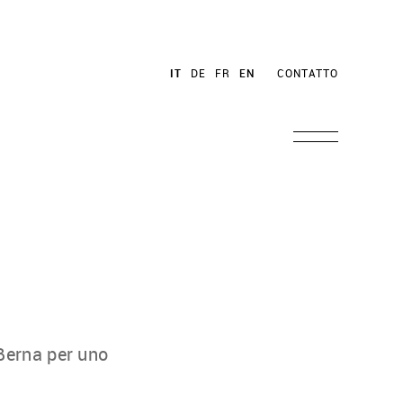
IT
DE
FR
EN
CONTATTO
 Berna per uno