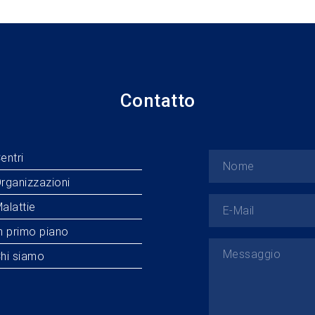
Contatto
entri
rganizzazioni
alattie
n primo piano
hi siamo