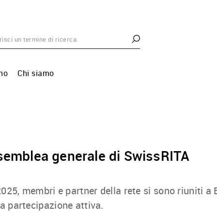
ano
Chi siamo
semblea generale di SwissRITA
2025, membri e partner della rete si sono riuniti a
 partecipazione attiva.