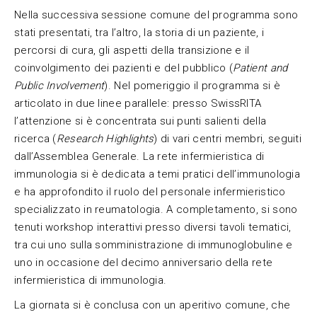
Nella successiva sessione comune del programma sono
stati presentati, tra l’altro, la storia di un paziente, i
percorsi di cura, gli aspetti della transizione e il
coinvolgimento dei pazienti e del pubblico (
Patient and
Public Involvement
). Nel pomeriggio il programma si è
articolato in due linee parallele: presso SwissRITA
l’attenzione si è concentrata sui punti salienti della
ricerca (
Research Highlights
) di vari centri membri, seguiti
dall’Assemblea Generale. La rete infermieristica di
immunologia si è dedicata a temi pratici dell’immunologia
e ha approfondito il ruolo del personale infermieristico
specializzato in reumatologia. A completamento, si sono
tenuti workshop interattivi presso diversi tavoli tematici,
tra cui uno sulla somministrazione di immunoglobuline e
uno in occasione del decimo anniversario della rete
infermieristica di immunologia.
La giornata si è conclusa con un aperitivo comune, che