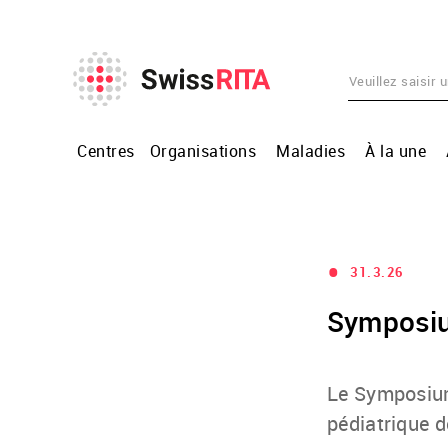
Centres
Organisations
Maladies
À la une
•
31.3.26
Symposiu
Le Symposium 
pédiatrique d